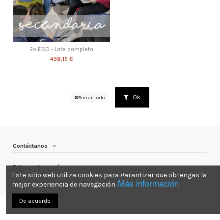
2º ESO - Lote completo
438,15 €
Ok
Borrar todo
Contáctanos
Enlaces de interés
Este sitio web utiliza cookies para garantizar que obtengas la
Más información
mejor experiencia de navegación.
De acuerdo