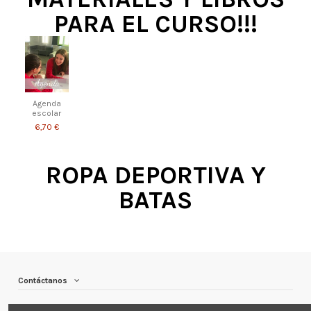
PARA EL CURSO!!!
Agenda
escolar
6,70 €
ROPA DEPORTIVA Y
BATAS
Contáctanos
Enlaces de interés