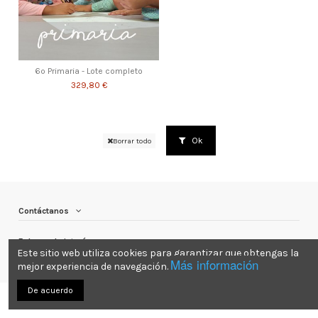
6º Primaria - Lote completo
329,80 €
Ok
Borrar todo
Contáctanos
Enlaces de interés
Este sitio web utiliza cookies para garantizar que obtengas la
Más información
mejor experiencia de navegación.
De acuerdo