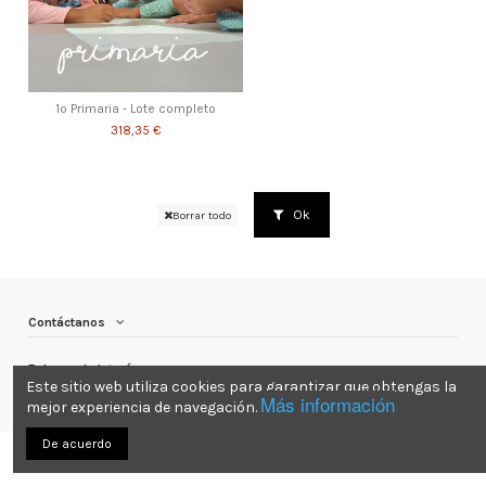
1º Primaria - Lote completo
318,35 €
Ok
Borrar todo
Contáctanos
Enlaces de interés
Este sitio web utiliza cookies para garantizar que obtengas la
Más información
mejor experiencia de navegación.
De acuerdo