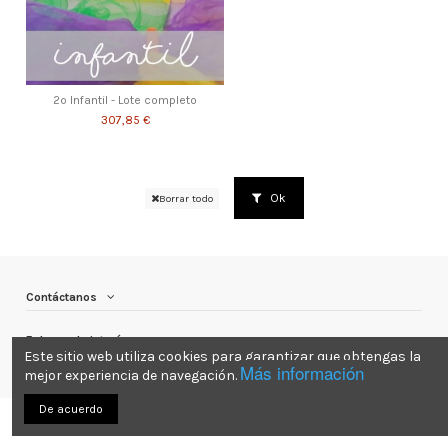
2º Infantil - Lote completo
307,85 €
Ok
Borrar todo
Contáctanos
Enlaces de interés
Este sitio web utiliza cookies para garantizar que obtengas la
Más información
mejor experiencia de navegación.
De acuerdo